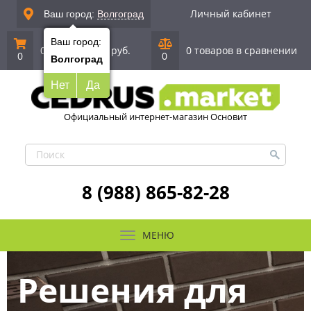
Личный кабинет
Ваш город:
Волгоград
Ваш город:
0 позиций
|
0 руб.
0 товаров в сравнении
0
0
Волгоград
Нет
Да
Официальный интернет-магазин Основит
8 (988) 865-82-28
МЕНЮ
Решения для