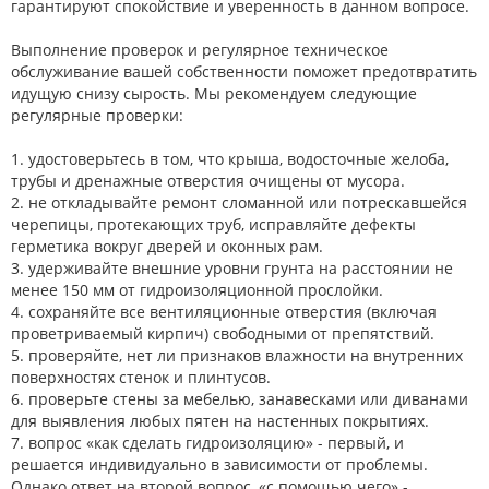
гарантируют спокойствие и уверенность в данном вопросе.
Выполнение проверок и регулярное техническое
обслуживание вашей собственности поможет предотвратить
идущую снизу сырость. Мы рекомендуем следующие
регулярные проверки:
1. удостоверьтесь в том, что крыша, водосточные желоба,
трубы и дренажные отверстия очищены от мусора.
2. не откладывайте ремонт сломанной или потрескавшейся
черепицы, протекающих труб, исправляйте дефекты
герметика вокруг дверей и оконных рам.
3. удерживайте внешние уровни грунта на расстоянии не
менее 150 мм от гидроизоляционной прослойки.
4. сохраняйте все вентиляционные отверстия (включая
проветриваемый кирпич) свободными от препятствий.
5. проверяйте, нет ли признаков влажности на внутренних
поверхностях стенок и плинтусов.
6. проверьте стены за мебелью, занавесками или диванами
для выявления любых пятен на настенных покрытиях.
7. вопрос «как сделать гидроизоляцию» - первый, и
решается индивидуально в зависимости от проблемы.
Однако ответ на второй вопрос, «с помощью чего» -