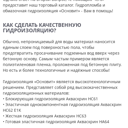
предоставит наш торговый каталог. Гидропломба и
обмазочная гидроизоляция «Основит» - Вам в помощь!
КАК СДЕЛАТЬ КАЧЕСТВЕННУЮ
ГИДРОИЗОЛЯЦИЮ?
Обычно, непроницаемый для воды материал наносится
единым слоем под поверхностью пола, чтобы
предотвратить просачивание подземных вод вверх через
бетонную основу. Самым частым примером является
полиэтиленовая пленка, проложенная под бетонную плиту.
Но есть и более технологичные и надёжные способы!
Гидроизоляция «Основит» является высокотехнологичным
решением. Представляет собой ряд высококачественных
гидроизоляционных материалов:
• Блокирующая гидроизоляция Акваскрин HC61
• Эластичная однокомпонентная гидроизоляция Акваскрин
HC62 E1K
• Жесткая гидроизоляция Акваскрин HC63
• Готовая эластичная гидроизоляция Акваскрин HA64