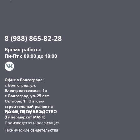
8 (988) 865-82-28
Время работы:
Пн-Пт с 09:00 до 18:00
Офис в Волгограде:
г. Волгоград, ул.
Электролесовская, 1а
г. Волгоград, ул. 25 лет
Октября, 1Г Оптово-
строительный рынок на
НАШЕ ПРОИЗВОДСТВО
Тулака, ТЦ Терминал
(Гипермаркет МАЯК)
Производство и реализация
Технические свидетельства