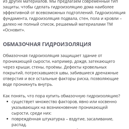
из других материалов. Мы предлагаем современный тип
защиты, чтобы сделать гидроизоляцию дома наиболее
эффективной от всевозможных подтоплений. Гидроизоляция
фундамента, гидроизоляция подвала, стен, пола и кровли –
далеко не полный список, решаемый материалами ТМ
«Основит».
ОБМАЗОЧНАЯ ГИДРОИЗОЛЯЦИЯ
Обмазочная гидроизоляция защищает здание от
проникающей сырости, например, дождя, затекающего
через крыши, стены, проёмы. Дефекты кровельных
покрытий, потрескавшиеся швы, забившиеся дренажные
отверстия и все остальные факторы риска, позволяющие
воде проникнуть внутрь.
Как понять, что пора купить обмазочную гидроизоляцию?
существует множество факторов, явно или косвенно
указывающих на возникновение проникающей
сырости, среди них:
повреждённая штукатурка – вздутие, засаливание,
распад.