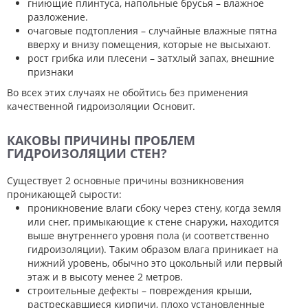
гниющие плинтуса, напольные брусья – влажное
разложение.
очаговые подтопления – случайные влажные пятна
вверху и внизу помещения, которые не высыхают.
рост грибка или плесени – затхлый запах, внешние
признаки
Во всех этих случаях не обойтись без применения
качественной гидроизоляции Основит.
КАКОВЫ ПРИЧИНЫ ПРОБЛЕМ
ГИДРОИЗОЛЯЦИИ СТЕН?
Существует 2 основные причины возникновения
проникающей сырости:
проникновение влаги сбоку через стену, когда земля
или снег, примыкающие к стене снаружи, находится
выше внутреннего уровня пола (и соответственно
гидроизоляции). Таким образом влага приникает на
нижний уровень, обычно это цокольный или первый
этаж и в высоту менее 2 метров.
строительные дефекты – повреждения крыши,
растрескавшиеся кирпичи, плохо установленные