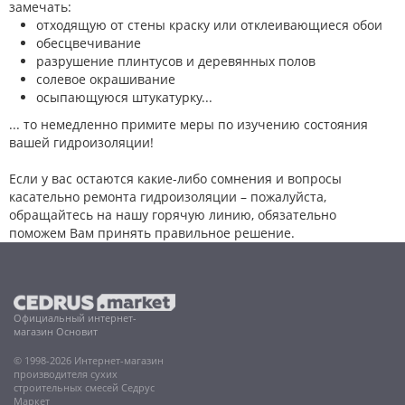
замечать:
отходящую от стены краску или отклеивающиеся обои
обесцвечивание
разрушение плинтусов и деревянных полов
солевое окрашивание
осыпающуюся штукатурку...
... то немедленно примите меры по изучению состояния
вашей гидроизоляции!
Если у вас остаются какие-либо сомнения и вопросы
касательно ремонта гидроизоляции – пожалуйста,
обращайтесь на нашу горячую линию, обязательно
поможем Вам принять правильное решение.
Официальный интернет-
магазин Основит
© 1998-2026 Интернет-магазин
производителя сухих
строительных смесей Седрус
Маркет