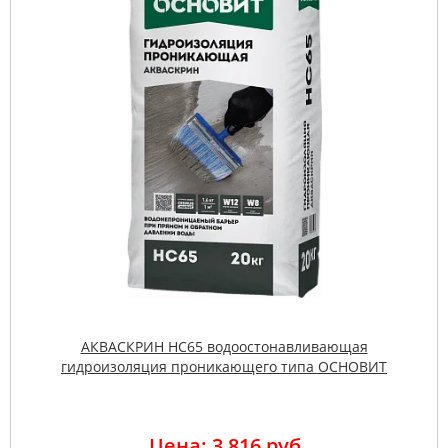
АКВАСКРИН НС65 водоостонавливающая
гидроизоляция проникающего типа ОСНОВИТ
Цена: 3 816 руб.