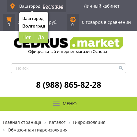
Личный кабинет
Ваш город:
Волгоград
Ваш город:
0 позиций
|
0 руб.
0 товаров в сравнении
0
0
Волгоград
Нет
Да
Официальный интернет-магазин Основит
8 (988) 865-82-28
МЕНЮ
Главная страница
Каталог
Гидроизоляция
Обмазочная гидроизоляция