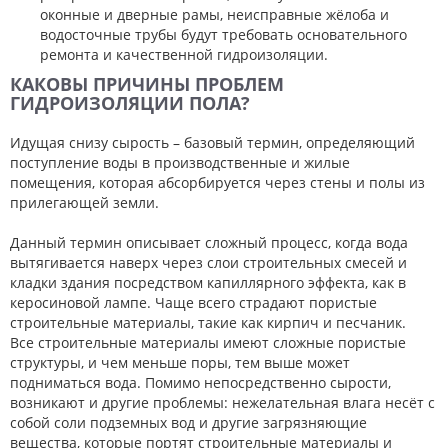
оконные и дверные рамы, неисправные жёлоба и
водосточные трубы будут требовать основательного
ремонта и качественной гидроизоляции.
КАКОВЫ ПРИЧИНЫ ПРОБЛЕМ
ГИДРОИЗОЛЯЦИИ ПОЛА?
Идущая снизу сырость – базовый термин, определяющий
поступление воды в производственные и жилые
помещения, которая абсорбируется через стены и полы из
прилегающей земли.
Данный термин описывает сложный процесс, когда вода
вытягивается наверх через слои строительных смесей и
кладки здания посредством капиллярного эффекта, как в
керосиновой лампе. Чаще всего страдают пористые
строительные материалы, такие как кирпич и песчаник.
Все строительные материалы имеют сложные пористые
структуры, и чем меньше поры, тем выше может
подниматься вода. Помимо непосредственно сырости,
возникают и другие проблемы: нежелательная влага несёт с
собой соли подземных вод и другие загрязняющие
вещества, которые портят строительные материалы и