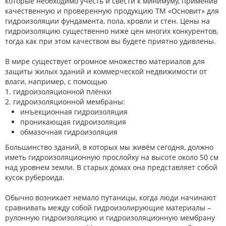
которые необходимо учесть и свести к минимуму, применив
качественную и проверенную продукцию ТМ «Основит» для
гидроизоляции фундамента, пола, кровли и стен. Цены на
гидроизоляцию существенно ниже цен многих конкурентов,
тогда как при этом качеством вы будете приятно удивлены.
В мире существует огромное множество материалов для
защиты жилых зданий и коммерческой недвижимости от
влаги, например, с помощью
1. гидроизоляционной плёнки
2. гидроизоляционной мембраны:
инъекционная гидроизоляция
проникающая гидроизоляция
обмазочная гидроизоляция
Большинство зданий, в которых мы живём сегодня, должно
иметь гидроизоляционную прослойку на высоте около 50 см
над уровнем земли. В старых домах она представляет собой
кусок рубероида.
Обычно возникает немало путаницы, когда люди начинают
сравнивать между собой гидроизолирующие материалы –
рулонную гидроизоляцию и гидроизоляционную мембрану