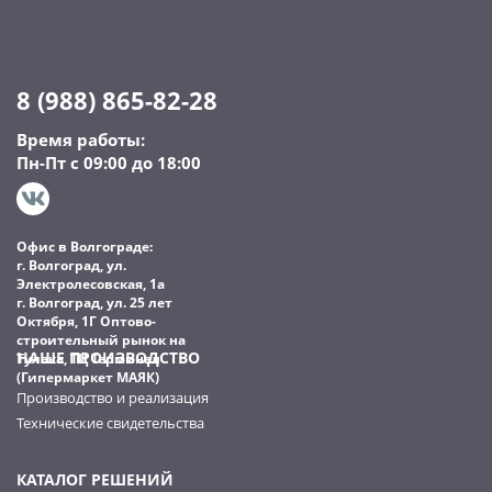
8 (988) 865-82-28
Время работы:
Пн-Пт с 09:00 до 18:00
Офис в Волгограде:
г. Волгоград, ул.
Электролесовская, 1а
г. Волгоград, ул. 25 лет
Октября, 1Г Оптово-
строительный рынок на
НАШЕ ПРОИЗВОДСТВО
Тулака, ТЦ Терминал
(Гипермаркет МАЯК)
Производство и реализация
Технические свидетельства
КАТАЛОГ РЕШЕНИЙ