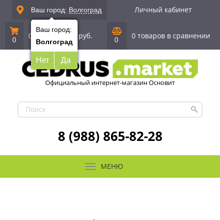
Личный кабинет
Ваш город:
Волгоград
Ваш город:
0 позиций
|
0 руб.
0 товаров в сравнении
0
0
Волгоград
Нет
Да
Официальный интернет-магазин Основит
8 (988) 865-82-28
МЕНЮ